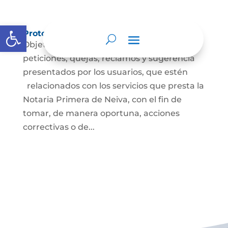
Abrir barra de herramientas
Protocolos de Atención
Objetivo Resolver oportunamente las
peticiones, quejas, reclamos y sugerencia
presentados por los usuarios, que estén
relacionados con los servicios que presta la
Notaria Primera de Neiva, con el fin de
tomar, de manera oportuna, acciones
correctivas o de...