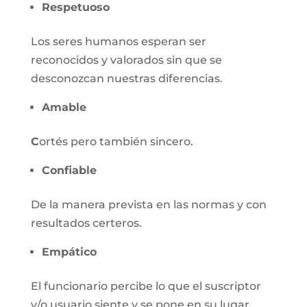
Respetuoso
Los seres humanos esperan ser
reconocidos y valorados sin que se
desconozcan nuestras diferencias.
Amable
C
ortés pero también sincero.
Confiable
De la manera prevista en las normas y con
resultados certeros.
Empático
El funcionario percibe lo que el suscriptor
y/o usuario siente y se pone en su lugar.