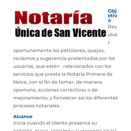
Obj
etiv
o
Res
olve
r
oportunamente las peticiones, quejas,
reclamos y sugerencia presentados por los
usuarios, que estén relacionados con los
servicios que presta la Notaria Primera de
Neiva, con el fin de tomar, de manera
oportuna, acciones correctivas o de
mejoramiento, y fortalecer así los diferentes
procesos notariales.
Alcance
Inicia cuando el cliente presenta su
petición, queja, reclamo y sugerencia en las