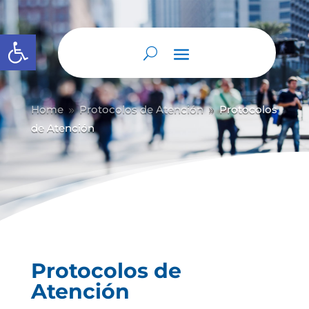
Abrir barra de herramientas
Home
Protocolos de Atención
Protocolos
9
9
de Atención
Protocolos de
Atención