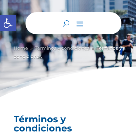
Abrir barra de herramientas
Home
Términos y condiciones
Términos y
9
9
condiciones
Términos y
condiciones