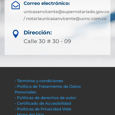
Correo electrónico:

unicasanvicente@supernotariado.gov.co
/ notariaunicasanvicente@ucnc.com.co
Dirección:

Calle 30 # 30 - 09
• Términos y condiciones
• Política de Tratamiento de Datos
Personales
• Políticas de derechos de autor
• Certificado de Accesibilidad
• Políticas de Privacidad Web
• Mapa del Sitio