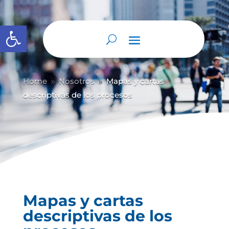
Abrir barra de herramientas
Home
Nosotros
Mapas y cartas
9
9
descriptivas de los procesos
Mapas y cartas
descriptivas de los