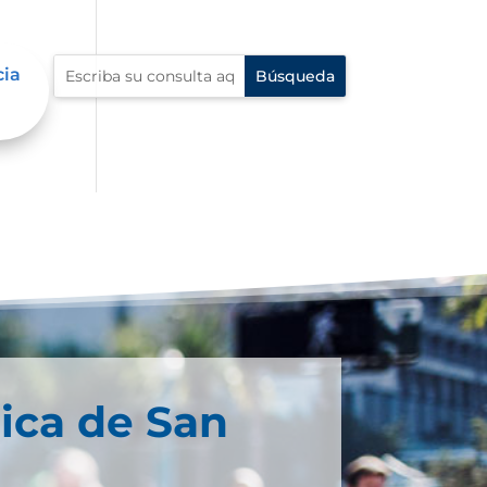
cia
ica de San