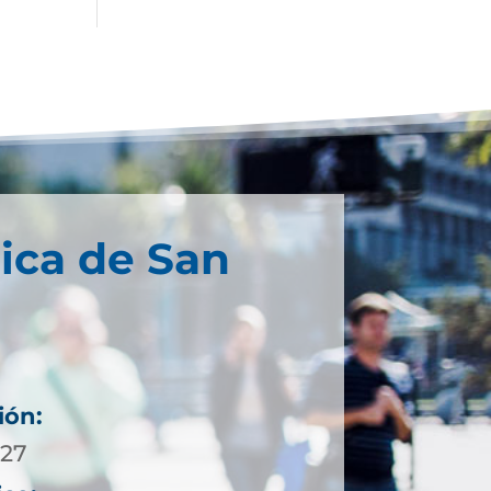
ica de San
ión:
 27