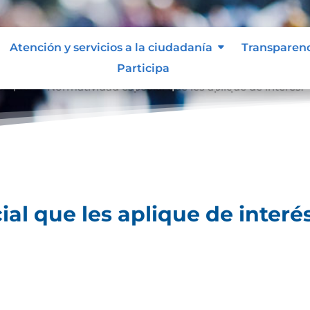
Atención y servicios a la ciudadanía
Transparen
Participa
lique.
Normatividad especial que les aplique de interés.
9
al que les aplique de interés