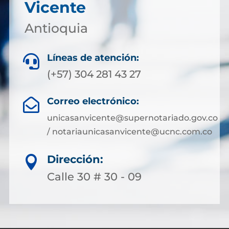
Vicente
Antioquia
Líneas de atención:

(+57) 304 281 43 27
Correo electrónico:

unicasanvicente@supernotariado.gov.co
/ notariaunicasanvicente@ucnc.com.co
Dirección:

Calle 30 # 30 - 09