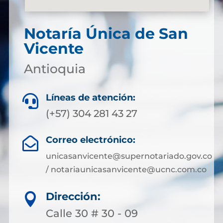
Notaría Única de San
Vicente
Antioquia
Líneas de atención:

(+57) 304 281 43 27
Correo electrónico:

unicasanvicente@supernotariado.gov.co
/ notariaunicasanvicente@ucnc.com.co
Dirección:

Calle 30 # 30 - 09