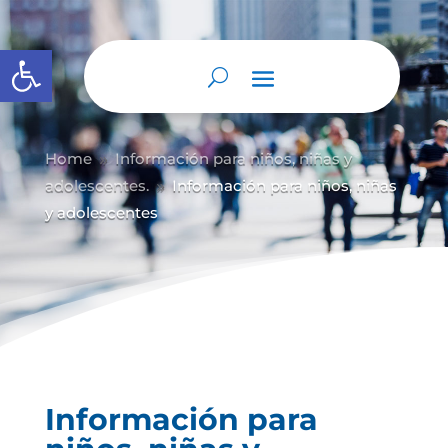
Abrir barra de herramientas
Home
Información para niños, niñas y
9
adolescentes.
Información para niños, niñas
9
y adolescentes
Información para