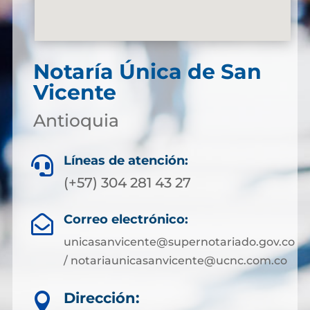
Notaría Única de San
Vicente
Antioquia
Líneas de atención:

(+57) 304 281 43 27
Correo electrónico:

unicasanvicente@supernotariado.gov.co
/ notariaunicasanvicente@ucnc.com.co
Dirección:
