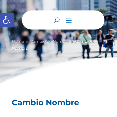
Abrir barra de herramientas
Home
Cambio de Nombre
Cambio
9
9
Nombre
Cambio Nombre