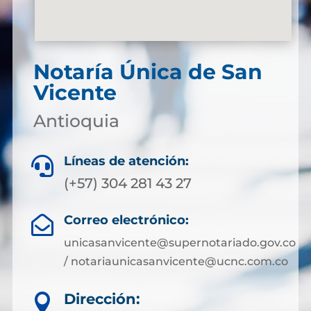
Notaría Única de San
Vicente
Antioquia
Líneas de atención:

(+57) 304 281 43 27
Correo electrónico:

unicasanvicente@supernotariado.gov.co
/ notariaunicasanvicente@ucnc.com.co
Dirección:
