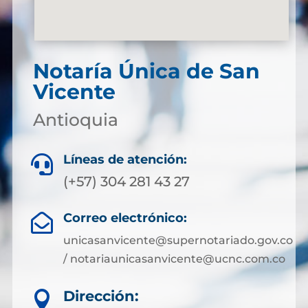
Notaría Única de San
Vicente
Antioquia
Líneas de atención:

(+57) 304 281 43 27
Correo electrónico:

unicasanvicente@supernotariado.gov.co
/ notariaunicasanvicente@ucnc.com.co
Dirección:
