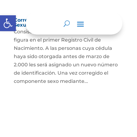
Abrir barra de herramientas
Corrección Componente de Identidad
Sexual en el Registro Civil de Nacimiento
Consiste en el cambio legal del sexo que
figura en el primer Registro Civil de
Nacimiento. A las personas cuya cédula
haya sido otorgada antes de marzo de
2.000 les será asignado un nuevo número
de identificación. Una vez corregido el
componente sexo mediante...