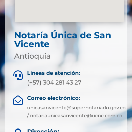
Notaría Única de San
Vicente
Antioquia
Líneas de atención:

(+57) 304 281 43 27
Correo electrónico:

unicasanvicente@supernotariado.gov.co
/ notariaunicasanvicente@ucnc.com.co
Dirección: