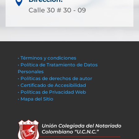

Calle 30 # 30 - 09
• Términos y condiciones
• Política de Tratamiento de Datos
Personales
• Políticas de derechos de autor
• Certificado de Accesibilidad
• Políticas de Privacidad Web
• Mapa del Sitio