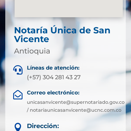
Notaría Única de San
Vicente
Antioquia
Líneas de atención:

(+57) 304 281 43 27
Correo electrónico:

unicasanvicente@supernotariado.gov.co
/ notariaunicasanvicente@ucnc.com.co
Dirección:
