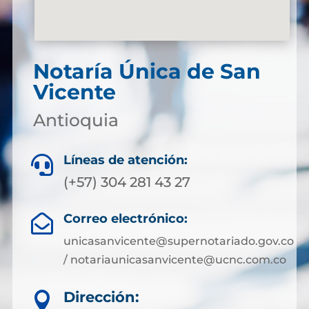
Notaría Única de San
Vicente
Antioquia
Líneas de atención:

(+57) 304 281 43 27
Correo electrónico:

unicasanvicente@supernotariado.gov.co
/ notariaunicasanvicente@ucnc.com.co
Dirección:
