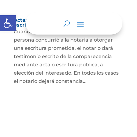
Abrir barra de herramientas
Actas de comparecencia para otorgar
escritura pública
Cuando se trate de comprobar que una
persona concurrió a la notaría a otorgar
una escritura prometida, el notario dará
testimonio escrito de la comparecencia
mediante acta o escritura pública, a
elección del interesado. En todos los casos
el notario dejará constancia...