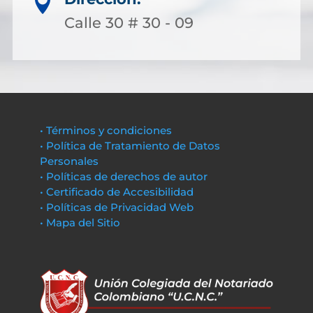

Calle 30 # 30 - 09
• Términos y condiciones
• Política de Tratamiento de Datos
Personales
• Políticas de derechos de autor
• Certificado de Accesibilidad
• Políticas de Privacidad Web
• Mapa del Sitio