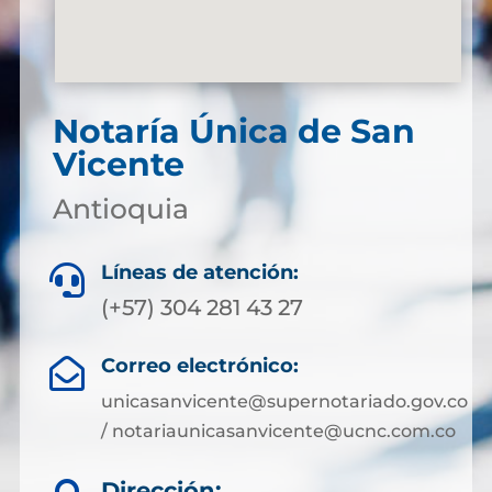
Notaría Única de San
Vicente
Antioquia
Líneas de atención:

(+57) 304 281 43 27
Correo electrónico:

unicasanvicente@supernotariado.gov.co
/ notariaunicasanvicente@ucnc.com.co
Dirección: