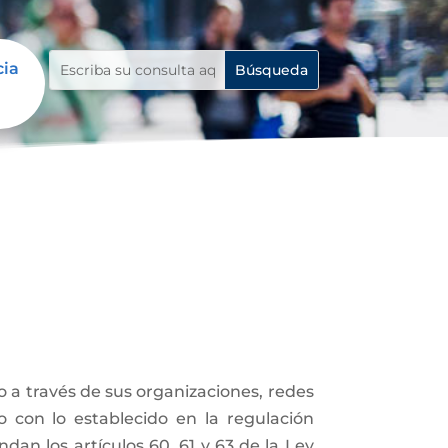
cia
 o a través de sus organizaciones, redes
do con lo establecido en la regulación
ndan los artículos 60, 61 y 63 de la Ley