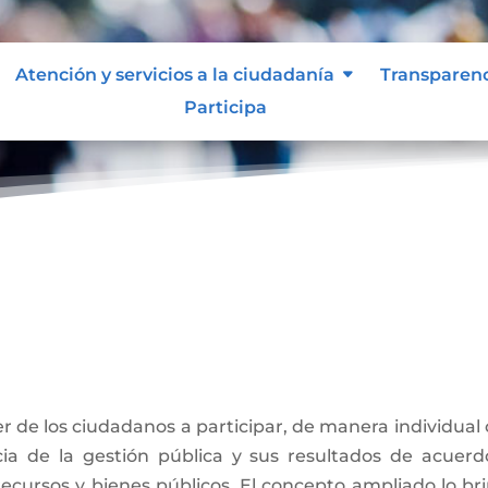
Atención y servicios a la ciudadanía
Transparen
Participa
ber de los ciudadanos a participar, de manera individual
ancia de la gestión pública y sus resultados de acuer
 recursos y bienes públicos. El concepto ampliado lo bri