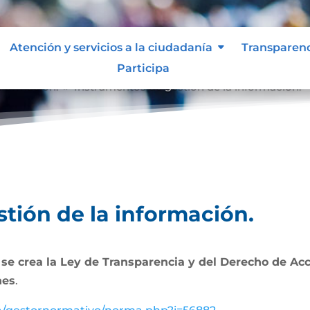
Atención y servicios a la ciudadanía
Transparen
Participa
nformación.
Instrumentos de gestión de la información.
9
tión de la información.
 se crea la Ley de Transparencia y del Derecho de Ac
nes
.