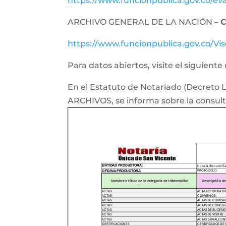
https://www.funcionpublica.gov.co/e
ARCHIVO GENERAL DE LA NACIÓN –
C
https://www.funcionpublica.gov.co/Vis
Para datos abiertos, visite el siguiente
En el Estatuto de Notariado (Decret
ARCHIVOS, se informa sobre la consulta