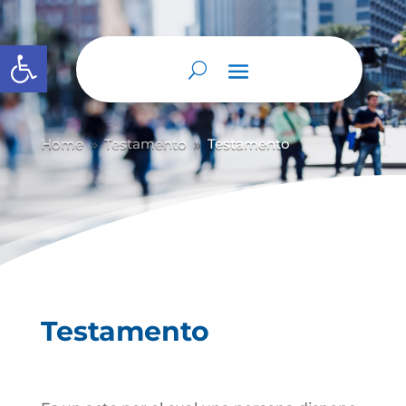
Abrir barra de herramientas
Home
Testamento
Testamento
9
9
Testamento