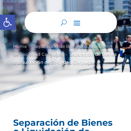
Abrir barra de herramientas
Home
Separación de Bienes o Liquidación
9
de Sociedad Conyugal
Separación de Bienes
9
o Liquidación de Sociedad Conyugal
Separación de Bienes