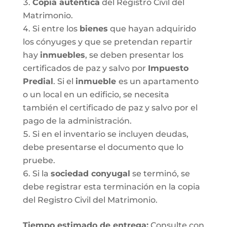
Copia auténtica
del Registro Civil del
Matrimonio.
Si entre los
bienes
que hayan adquirido
los cónyuges y que se pretendan repartir
hay
inmuebles
, se deben presentar los
certificados de paz y salvo por
Impuesto
Predial
. Si el
inmueble
es un apartamento
o un local en un edificio, se necesita
también el certificado de paz y salvo por el
pago de la administración.
Si en el inventario se incluyen deudas,
debe presentarse el documento que lo
pruebe.
Si la
sociedad conyugal
se terminó, se
debe registrar esta terminación en la copia
del Registro Civil del Matrimonio.
T
iempo estimado de entrega
:
Consulte con