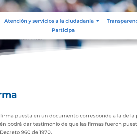
Atención y servicios a la ciudadanía
Transparen
Participa
ticación de Firma
irma
a firma puesta en un documento corresponde a la de la p
én podrá dar testimonio de que las firmas fueron puest
3 Decreto 960 de 1970.