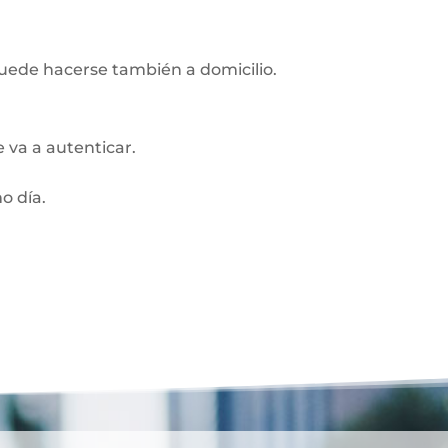
Puede hacerse también a domicilio.
 va a autenticar.
o día.