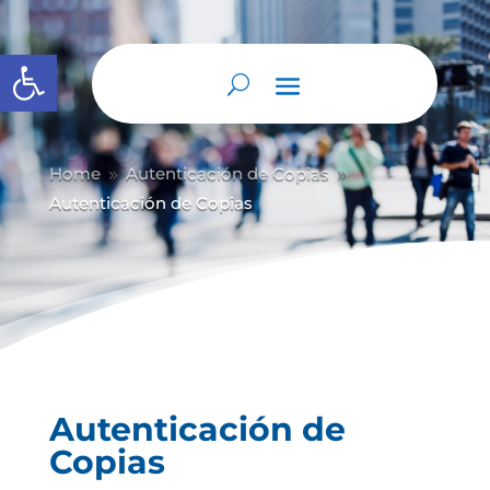
Abrir barra de herramientas
Home
Autenticación de Copias
9
9
Autenticación de Copias
Autenticación de
Copias