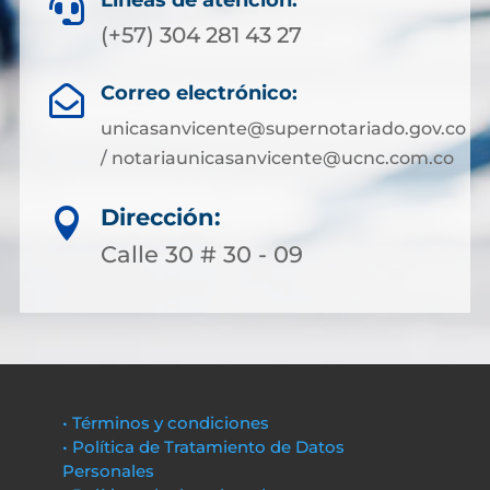
Líneas de atención:

(+57) 304 281 43 27
Correo electrónico:

unicasanvicente@supernotariado.gov.co
/ notariaunicasanvicente@ucnc.com.co
Dirección:

Calle 30 # 30 - 09
• Términos y condiciones
• Política de Tratamiento de Datos
Personales