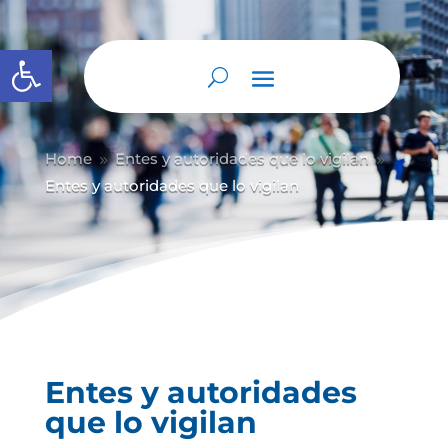
Abrir barra de herramientas
Home
Entes y autoridades que lo vigilan
9
9
Entes y autoridades que lo vigilan
Entes y autoridades
que lo vigilan